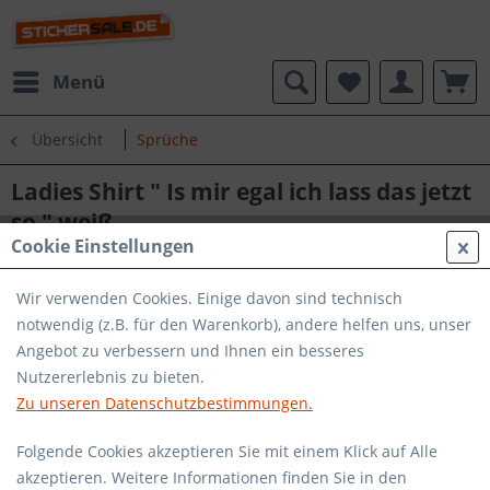
Menü
Übersicht
Sprüche
Ladies Shirt " Is mir egal ich lass das jetzt
so " weiß
Cookie Einstellungen
Wir verwenden Cookies. Einige davon sind technisch
notwendig (z.B. für den Warenkorb), andere helfen uns, unser
Angebot zu verbessern und Ihnen ein besseres
Nutzererlebnis zu bieten.
Zu unseren Datenschutzbestimmungen.
Folgende Cookies akzeptieren Sie mit einem Klick auf Alle
akzeptieren. Weitere Informationen finden Sie in den