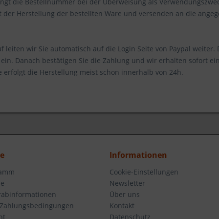
gt die Bestellnummer bei der Überweisung als Verwendungszweck
der Herstellung der bestellten Ware und versenden an die ange
leiten wir Sie automatisch auf die Login Seite von Paypal weiter. 
ein. Danach bestätigen Sie die Zahlung und wir erhalten sofort ei
 erfolgt die Herstellung meist schon innerhalb von 24h.
ce
Informationen
ramm
Cookie-Einstellungen
se
Newsletter
orabinformationen
Über uns
 Zahlungsbedingungen
Kontakt
ht
Datenschutz