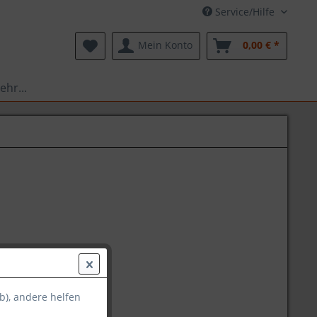
Service/Hilfe
Mein Konto
0,00 € *
ehr...
b), andere helfen