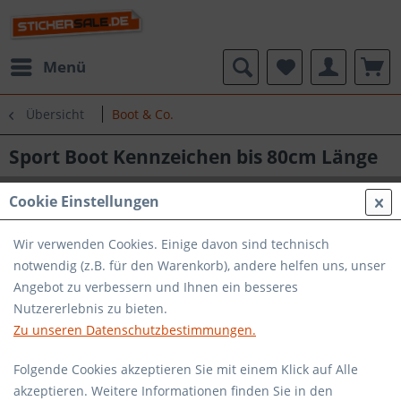
Menü
Übersicht
Boot & Co.
Sport Boot Kennzeichen bis 80cm Länge
Cookie Einstellungen
Wir verwenden Cookies. Einige davon sind technisch
notwendig (z.B. für den Warenkorb), andere helfen uns, unser
Angebot zu verbessern und Ihnen ein besseres
Nutzererlebnis zu bieten.
Zu unseren Datenschutzbestimmungen.
Folgende Cookies akzeptieren Sie mit einem Klick auf Alle
akzeptieren. Weitere Informationen finden Sie in den