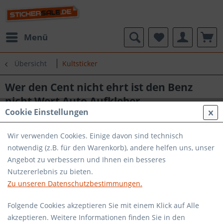
Menü
Übersicht
Kultsticker
Wer den Cent nicht ehrt ist den Benz
nicht Wert Auto Aufkleber
Cookie Einstellungen
Wir verwenden Cookies. Einige davon sind technisch
notwendig (z.B. für den Warenkorb), andere helfen uns, unser
Angebot zu verbessern und Ihnen ein besseres
Nutzererlebnis zu bieten.
Zu unseren Datenschutzbestimmungen.
Folgende Cookies akzeptieren Sie mit einem Klick auf Alle
akzeptieren. Weitere Informationen finden Sie in den