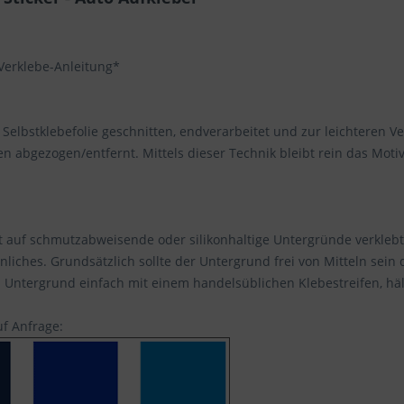
 Verklebe-Anleitung*
Selbstklebefolie geschnitten, endverarbeitet und zur leichteren V
n abgezogen/entfernt. Mittels dieser Technik bleibt rein das Mot
t auf schmutzabweisende oder silikonhaltige Untergründe verklebt
nliches. Grundsätzlich sollte der Untergrund frei von Mitteln sein 
Untergrund einfach mit einem handelsüblichen Klebestreifen, hält
uf Anfrage: