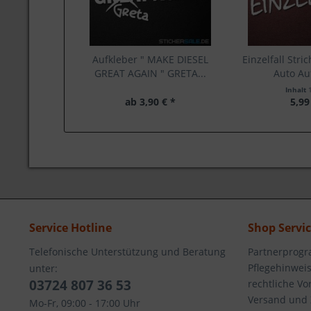
Aufkleber " MAKE DIESEL
Einzelfall Stric
GREAT AGAIN " GRETA...
Auto Au
Inhalt
ab 3,90 € *
5,99
Service Hotline
Shop Servi
Telefonische Unterstützung und Beratung
Partnerprog
Pflegehinwei
unter:
03724 807 36 53
rechtliche V
Versand und
Mo-Fr, 09:00 - 17:00 Uhr