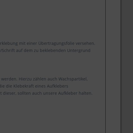
erklebung mit einer Übertragungsfolie versehen.
iv/Schrift auf dem zu beklebenden Untergrund
 werden. Hierzu zählen auch Wachspartikel,
die die Klebekraft eines Aufklebers
 dieser, sollten auch unsere Aufkleber halten.